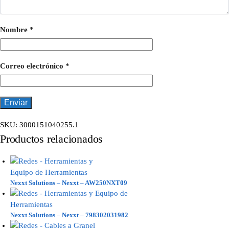
Nombre
*
Correo electrónico
*
SKU:
3000151040255.1
Productos relacionados
Nexxt Solutions – Nexxt – AW250NXT09
Nexxt Solutions – Nexxt – 798302031982