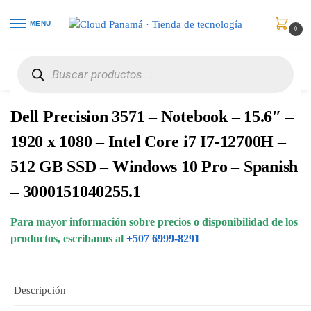
MENU
0
Inicio
Computadores
Portátiles
Dell Precision 3571 – Notebook – 15.6″ – 1920 x 1080 – Intel Core i7 I7-12700H – 512 GB SSD – Windows 10 Pro – Spanish – 3000151040255.1
/
/
/
Dell Precision 3571 – Notebook – 15.6″ –
1920 x 1080 – Intel Core i7 I7-12700H –
512 GB SSD – Windows 10 Pro – Spanish
– 3000151040255.1
Para mayor información sobre precios o disponibilidad de los
productos, escribanos al
+507 6999-8291
Descripción