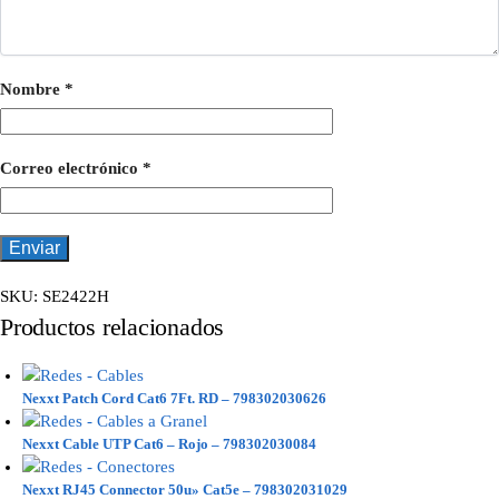
Nombre
*
Correo electrónico
*
SKU:
SE2422H
Productos relacionados
Nexxt Patch Cord Cat6 7Ft. RD – 798302030626
Nexxt Cable UTP Cat6 – Rojo – 798302030084
Nexxt RJ45 Connector 50u» Cat5e – 798302031029