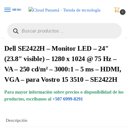
MENU
0
Inicio
Monitores
Monitores
Dell SE2422H – Monitor LED – 24″ (23.8″ visible) – 1280 x 1024 @ 75 Hz – VA – 250 cd/m² – 3000:1 – 5 ms – HDMI, VGA – para Vostro 15 3510 – SE2422H
/
/
/
Dell SE2422H – Monitor LED – 24″
(23.8″ visible) – 1280 x 1024 @ 75 Hz –
VA – 250 cd/m² – 3000:1 – 5 ms – HDMI,
VGA – para Vostro 15 3510 – SE2422H
Para mayor información sobre precios o disponibilidad de los
productos, escribanos al
+507 6999-8291
Descripción