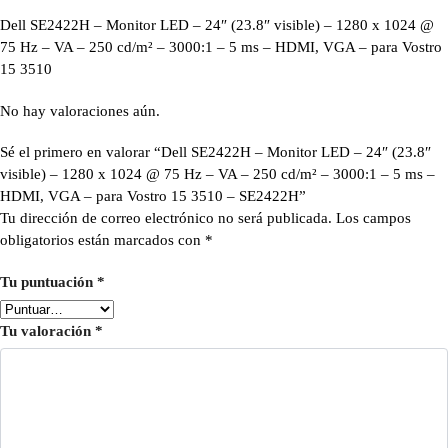
Dell SE2422H – Monitor LED – 24″ (23.8″ visible) – 1280 x 1024 @
75 Hz – VA – 250 cd/m² – 3000:1 – 5 ms – HDMI, VGA – para Vostro
15 3510
No hay valoraciones aún.
Sé el primero en valorar “Dell SE2422H – Monitor LED – 24″ (23.8″
visible) – 1280 x 1024 @ 75 Hz – VA – 250 cd/m² – 3000:1 – 5 ms –
HDMI, VGA – para Vostro 15 3510 – SE2422H”
Tu dirección de correo electrónico no será publicada.
Los campos
obligatorios están marcados con
*
Tu puntuación
*
Tu valoración
*