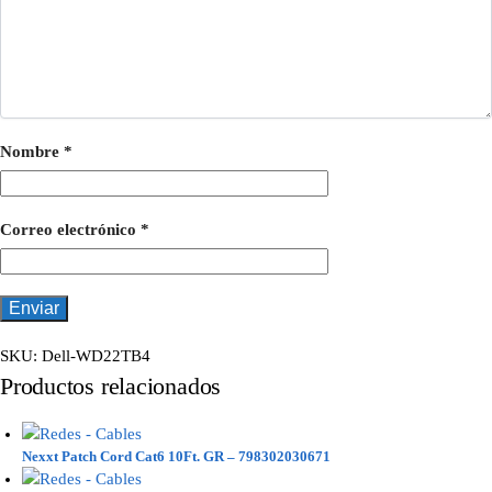
Nombre
*
Correo electrónico
*
SKU:
Dell-WD22TB4
Productos relacionados
Nexxt Patch Cord Cat6 10Ft. GR – 798302030671