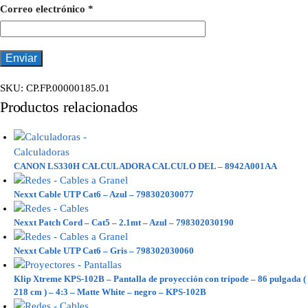
Correo electrónico
*
SKU:
CP.FP.00000185.01
Productos relacionados
CANON LS330H CALCULADORA CALCULO DEL – 8942A001AA
Nexxt Cable UTP Cat6 – Azul – 798302030077
Nexxt Patch Cord – Cat5 – 2.1mt – Azul – 798302030190
Nexxt Cable UTP Cat6 – Gris – 798302030060
Klip Xtreme KPS-102B – Pantalla de proyección con trípode – 86 pulgada (
218 cm ) – 4:3 – Matte White – negro – KPS-102B