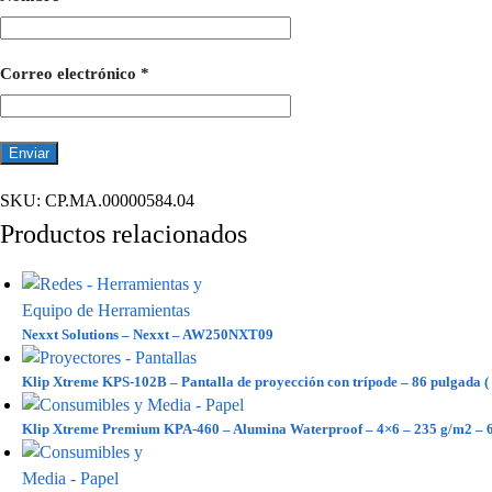
Correo electrónico
*
SKU:
CP.MA.00000584.04
Productos relacionados
Nexxt Solutions – Nexxt – AW250NXT09
Klip Xtreme KPS-102B – Pantalla de proyección con trípode – 86 pulgada (
Klip Xtreme Premium KPA-460 – Alumina Waterproof – 4×6 – 235 g/m2 – 6