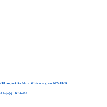
 218 cm ) – 4:3 – Matte White – negro – KPS-102B
0 hoja(s) – KPA-460