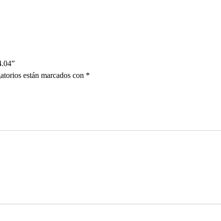
4.04”
atorios están marcados con
*