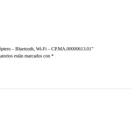
cóptero – Bluetooth, Wi-Fi – CP.MA.00000613.01”
atorios están marcados con
*