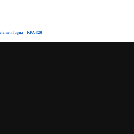
pelente al agua – KPA-320