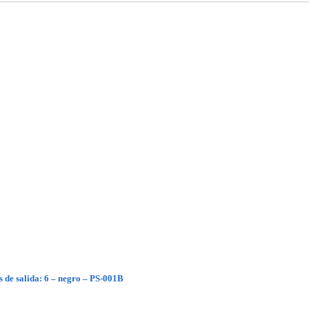
 de salida: 6 – negro – PS-001B