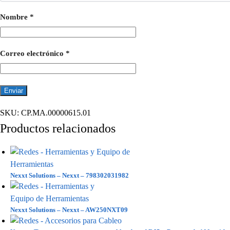
Nombre
*
Correo electrónico
*
SKU:
CP.MA.00000615.01
Productos relacionados
Nexxt Solutions – Nexxt – 798302031982
Nexxt Solutions – Nexxt – AW250NXT09