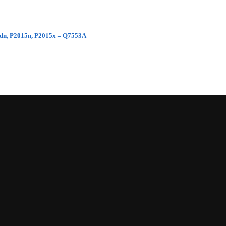
5dn, P2015n, P2015x – Q7553A