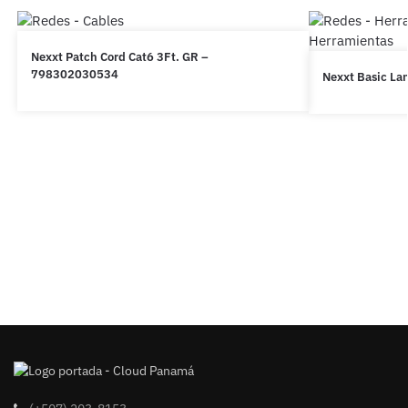
Nexxt Patch Cord Cat6 3Ft. GR –
798302030534
Nexxt Basic La