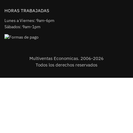
HORAS TRABAJADAS
Lunes a Viernes: 9am-6pm
Sábados: 9am-1pm
Multiventas Economicas. 2006-2026
Todos los derechos reservados