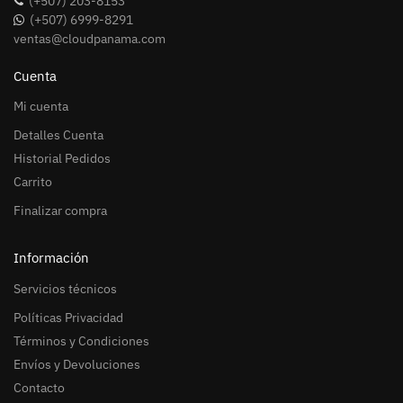
(+507) 203-8153
(+507) 6999-8291
ventas@cloudpanama.com
Cuenta
Mi cuenta
Detalles Cuenta
Historial Pedidos
Carrito
Finalizar compra
Información
Servicios técnicos
Políticas Privacidad
Términos y Condiciones
Envíos y Devoluciones
Contacto