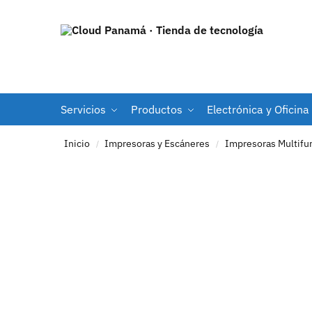
Servicios
Productos
Electrónica y Oficina
Inicio
Impresoras y Escáneres
Impresoras Multifu
/
/