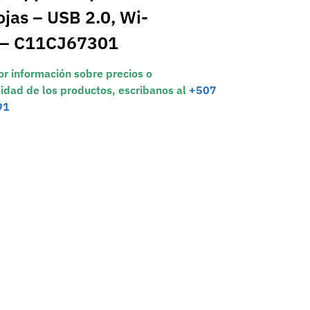
jas – USB 2.0, Wi-
) – C11CJ67301
r información sobre precios o
lidad de los productos, escribanos al
+507
91