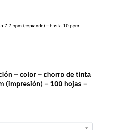
sta 7.7 ppm (copiando) – hasta 10 ppm
ón – color – chorro de tinta
m (impresión) – 100 hojas –