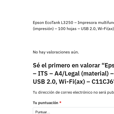
Epson EcoTank L3250 – Impresora multifunci
(impresión) – 100 hojas – USB 2.0, Wi-Fi(ax)
No hay valoraciones aún.
Sé el primero en valorar “Ep
– ITS – A4/Legal (material) 
USB 2.0, Wi-Fi(ax) – C11CJ
Tu dirección de correo electrónico no será pub
Tu puntuación
*