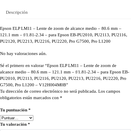
Descripción
Epson ELP LM11 – Lente de zoom de alcance medio – 80.6 mm –
121.1 mm – f/1.81-2.34 – para Epson EB-PU2010, PU2113, PU2116,
PU2120, PU2213, PU2216, PU2220, Pro G7500, Pro L1200
No hay valoraciones aún.
Sé el primero en valorar “Epson ELP LM11 – Lente de zoom de
alcance medio – 80.6 mm – 121.1 mm – f/1.81-2.34 – para Epson EB-
PU2010, PU2113, PU2116, PU2120, PU2213, PU2216, PU2220, Pro
G7500, Pro L1200 – V12H004M0B”
Tu dirección de correo electrónico no será publicada.
Los campos
obligatorios están marcados con
*
Tu puntuación
*
Tu valoración
*