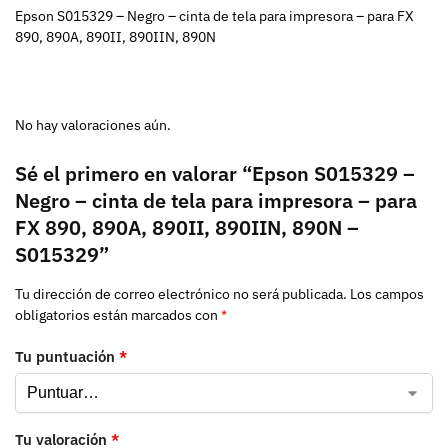
Epson S015329 – Negro – cinta de tela para impresora – para FX
890, 890A, 890II, 890IIN, 890N
No hay valoraciones aún.
Sé el primero en valorar “Epson S015329 –
Negro – cinta de tela para impresora – para
FX 890, 890A, 890II, 890IIN, 890N –
S015329”
Tu dirección de correo electrónico no será publicada.
Los campos
obligatorios están marcados con
*
Tu puntuación
*
Tu valoración
*