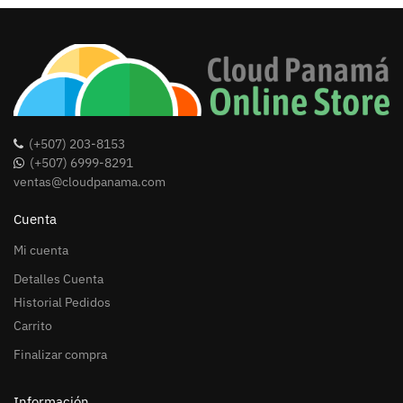
(+507) 203-8153
(+507) 6999-8291
ventas@cloudpanama.com
Cuenta
Mi cuenta
Detalles Cuenta
Historial Pedidos
Carrito
Finalizar compra
Información