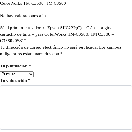
ColorWorks TM-C3500; TM C3500
No hay valoraciones aún.
Sé el primero en valorar “Epson SJIC22P(C) – Cián – original –
cartucho de tinta – para ColorWorks TM-C3500; TM C3500 –
C33S020581”
Tu dirección de correo electrónico no será publicada.
Los campos
obligatorios están marcados con
*
Tu puntuación
*
Tu valoración
*