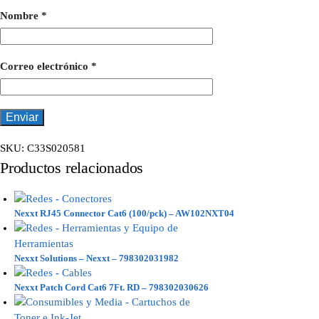
Nombre
*
Correo electrónico
*
SKU:
C33S020581
Productos relacionados
Nexxt RJ45 Connector Cat6 (100/pck) – AW102NXT04
Nexxt Solutions – Nexxt – 798302031982
Nexxt Patch Cord Cat6 7Ft. RD – 798302030626