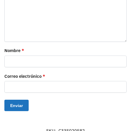
Nombre
*
Correo electrónico
*
SKU:
C33S020582