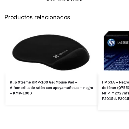
Productos relacionados
Klip Xtreme KMP-100 Gel Mouse Pad –
HP 53A – Negro 
Alfombrilla de ratón con apoyamuñecas – negro
de tóner (Q755
– KMP-100B
MFP, M2727nfs
P2015d, P2015