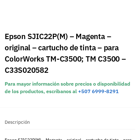
Epson SJIC22P(M) – Magenta –
original – cartucho de tinta – para
ColorWorks TM-C3500; TM C3500 –
C33S020582
Para mayor información sobre precios o disponibilidad
de los productos, escribanos al
+507 6999-8291
Descripción
Epson SJIC22P(M) – Magenta – original – cartucho de tinta – para