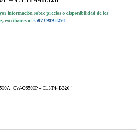
or información sobre precios o disponibilidad de los
s, escribanos al
+507 6999-8291
W-C6500A, CW-C6500P – C13T44B320”