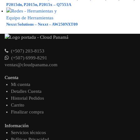
P2015dn, P2015n, P2015x – Q7553A
Nexxt Solutions – Nexxt – AW250NXT09
(+507) 203-8153
(+507) 6999-8291
ventas@cloudpanama.com
Cuenta
Mi cuenta
Detalles Cuenta
Historial Pedidos
Carrito
Finalizar compra
Información
Servicios técnicos
Políticas Privacidad