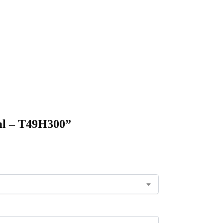
0ml – T49H300”