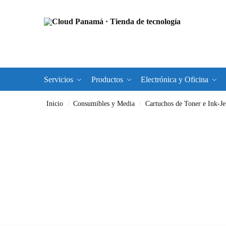
Servicios
Productos
Electrónica y Oficina
Inicio
Consumibles y Media
Cartuchos de Toner e Ink-Je
/
/