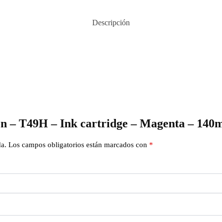
Descripción
on – T49H – Ink cartridge – Magenta – 14
da.
Los campos obligatorios están marcados con
*