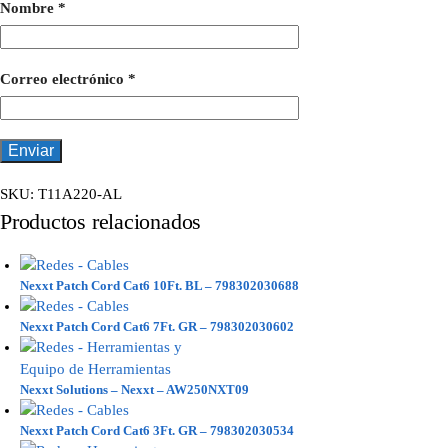
Nombre
*
Correo electrónico
*
SKU:
T11A220-AL
Productos relacionados
Nexxt Patch Cord Cat6 10Ft. BL – 798302030688
Nexxt Patch Cord Cat6 7Ft. GR – 798302030602
Nexxt Solutions – Nexxt – AW250NXT09
Nexxt Patch Cord Cat6 3Ft. GR – 798302030534