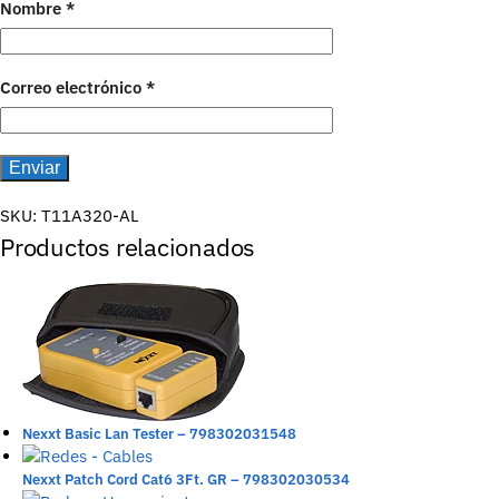
Nombre
*
Correo electrónico
*
SKU:
T11A320-AL
Productos relacionados
Nexxt Basic Lan Tester – 798302031548
Nexxt Patch Cord Cat6 3Ft. GR – 798302030534