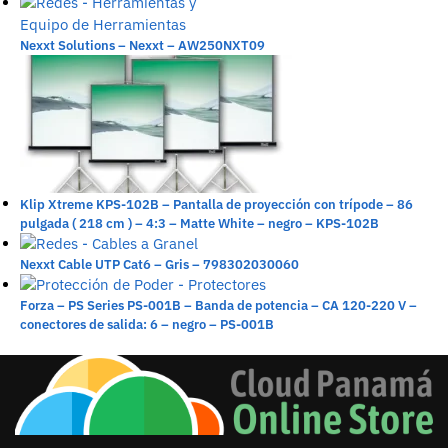
Nexxt Solutions – Nexxt – AW250NXT09
Klip Xtreme KPS-102B – Pantalla de proyección con trípode – 86
pulgada ( 218 cm ) – 4:3 – Matte White – negro – KPS-102B
Nexxt Cable UTP Cat6 – Gris – 798302030060
Forza – PS Series PS-001B – Banda de potencia – CA 120-220 V –
conectores de salida: 6 – negro – PS-001B