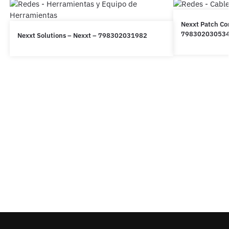
Nexxt Patch Co
79830203053
Nexxt Solutions – Nexxt – 798302031982