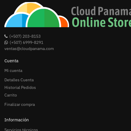
(+507) 203-8153
(+507) 6999-8291
ventas@cloudpanama.com
Cuenta
Mi cuenta
Detalles Cuenta
Historial Pedidos
Carrito
Finalizar compra
Información
Servicios técnicos