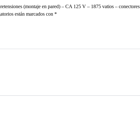
retensiones (montaje en pared) – CA 125 V – 1875 vatios – conector
atorios están marcados con
*