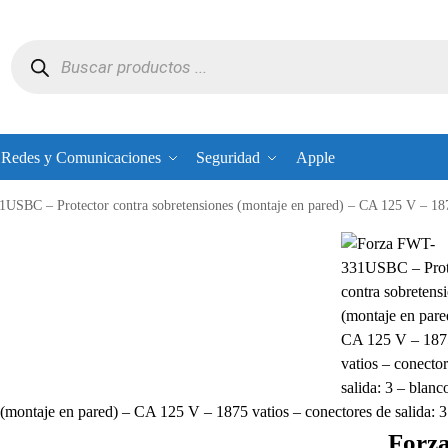
Redes y Comunicaciones
Seguridad
Apple
USBC – Protector contra sobretensiones (montaje en pared) – CA 125 V – 187
(montaje en pared) – CA 125 V – 1875 vatios – conectores de salida
Forz