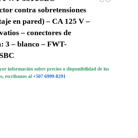
ctor contra sobretensiones
aje en pared) – CA 125 V –
vatios – conectores de
a: 3 – blanco – FWT-
USBC
or información sobre precios o disponibilidad de los
s, escribanos al
+507 6999-8291