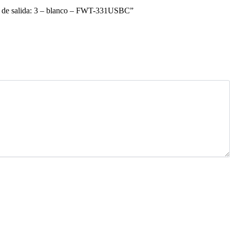
es de salida: 3 – blanco – FWT-331USBC”