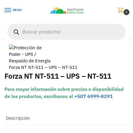
MENU
0
Inicio
Protección de Poder
UPS / Respaldo de Energía
Forza NT NT-511 – UPS – NT-511
/
/
/
Forza NT NT-511 – UPS – NT-511
Forza NT NT-511 – UPS – NT-511
Para mayor información sobre precios o disponibilidad
de los productos, escribanos al
+507 6999-8291
Descripción