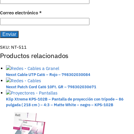
Correo electrónico
*
SKU:
NT-511
Productos relacionados
Nexxt Cable UTP Cat6 – Rojo – 798302030084
Nexxt Patch Cord Cat6 10Ft. GR – 798302030671
Klip Xtreme KPS-102B – Pantalla de proyección con trípode – 86
pulgada ( 218 cm ) – 4:3 – Matte White – negro – KPS-102B