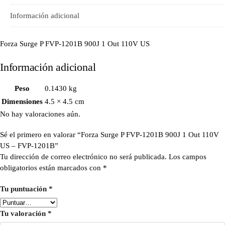
Información adicional
Forza Surge P FVP-1201B 900J 1 Out 110V US
Información adicional
Peso
0.1430 kg
Dimensiones
4.5 × 4.5 cm
No hay valoraciones aún.
Sé el primero en valorar “Forza Surge P FVP-1201B 900J 1 Out 110V
US – FVP-1201B”
Tu dirección de correo electrónico no será publicada.
Los campos
obligatorios están marcados con
*
Tu puntuación
*
Tu valoración
*