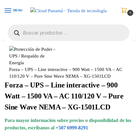
MENU
0
Inicio
Protección de Poder
UPS / Respaldo de Energía
Forza – UPS – Line interactive – 900 Watt – 1500 VA – AC 110/120 V – Pure Sine Wave NEMA – XG-1501LCD
/
/
/
Forza – UPS – Line interactive – 900 Watt – 1500 VA – AC
110/120 V – Pure Sine Wave NEMA – XG-1501LCD
Forza – UPS – Line interactive – 900
Watt – 1500 VA – AC 110/120 V – Pure
Sine Wave NEMA – XG-1501LCD
Para mayor información sobre precios o disponibilidad de los
productos, escribanos al
+507 6999-8291