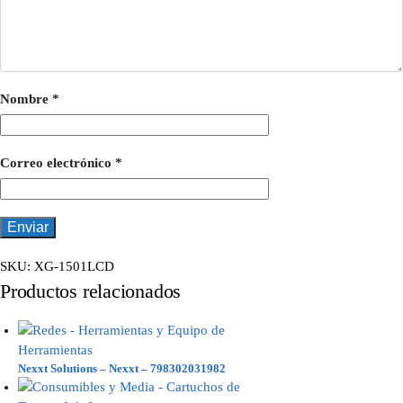
Nombre
*
Correo electrónico
*
SKU:
XG-1501LCD
Productos relacionados
Nexxt Solutions – Nexxt – 798302031982