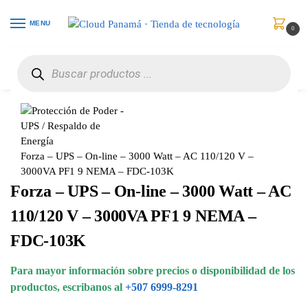
MENU
0
Inicio
Protección de Poder
UPS / Respaldo de Energía
Forza – UPS – On-line – 3000 Watt – AC 110/120 V – 3000VA PF1 9 NEMA – FDC-103K
/
/
/
Forza – UPS – On-line – 3000 Watt – AC 110/120 V –
3000VA PF1 9 NEMA – FDC-103K
Forza – UPS – On-line – 3000 Watt – AC
110/120 V – 3000VA PF1 9 NEMA –
FDC-103K
Para mayor información sobre precios o disponibilidad de los
productos, escribanos al
+507 6999-8291