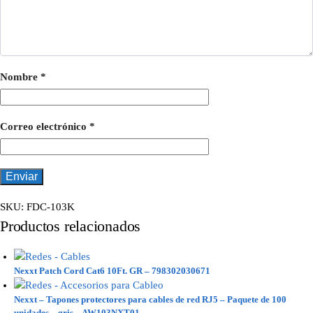
Nombre
*
Correo electrónico
*
SKU:
FDC-103K
Productos relacionados
Nexxt Patch Cord Cat6 10Ft. GR – 798302030671
Nexxt – Tapones protectores para cables de red RJ5 – Paquete de 100
unidades – gris – AW103NXT01