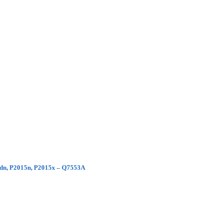
5dn, P2015n, P2015x – Q7553A