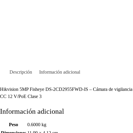
Descripción
Información adicional
Hikvision 5MP Fisheye DS-2CD2955FWD-IS – Cámara de vigilancia de
CC 12 V/PoE Clase 3
Información adicional
Peso
0.6000 kg
Dimensiones
11.99 × 4.12 cm