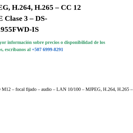
G, H.264, H.265 – CC 12
 Clase 3 – DS-
955FWD-IS
or información sobre precios o disponibilidad de los
s, escribanos al
+507 6999-8291
e M12 – focal fijado – audio – LAN 10/100 – MJPEG, H.264, H.265 –