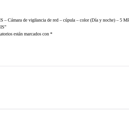
 Cámara de vigilancia de red – cúpula – color (Día y noche) – 5 MP
IS”
atorios están marcados con
*