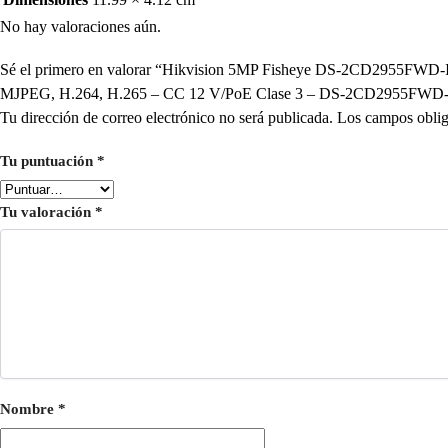
No hay valoraciones aún.
Sé el primero en valorar “Hikvision 5MP Fisheye DS-2CD2955FWD-IS –
MJPEG, H.264, H.265 – CC 12 V/PoE Clase 3 – DS-2CD2955FWD-
Tu dirección de correo electrónico no será publicada.
Los campos oblig
Tu puntuación
*
Tu valoración
*
Nombre
*