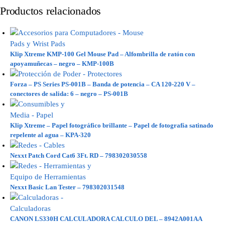
Productos relacionados
Klip Xtreme KMP-100 Gel Mouse Pad – Alfombrilla de ratón con
apoyamuñecas – negro – KMP-100B
Forza – PS Series PS-001B – Banda de potencia – CA 120-220 V –
conectores de salida: 6 – negro – PS-001B
Klip Xtreme – Papel fotográfico brillante – Papel de fotografía satinado
repelente al agua – KPA-320
Nexxt Patch Cord Cat6 3Ft. RD – 798302030558
Nexxt Basic Lan Tester – 798302031548
CANON LS330H CALCULADORA CALCULO DEL – 8942A001AA