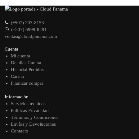
(+507) 203-8153
(+507) 6999-8291
ventas@cloudpanama.com
Cuenta
Mi cuenta
Detalles Cuenta
Historial Pedidos
Carrito
Finalizar compra
Información
Servicios técnicos
Políticas Privacidad
Términos y Condiciones
Envíos y Devoluciones
Contacto