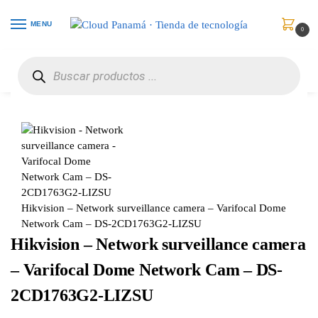
MENU
0
Inicio
Vigilancia de Video
Cámaras de Red
Hikvision – Network surveillance camera – Varifocal Dome Network Cam – DS-2CD1763G2-LIZSU
/
/
/
Hikvision – Network surveillance camera – Varifocal Dome
Network Cam – DS-2CD1763G2-LIZSU
Hikvision – Network surveillance camera
– Varifocal Dome Network Cam – DS-
2CD1763G2-LIZSU