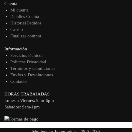
Cuenta
Mi cuenta
Detalles Cuenta
Historial Pedidos
Carrito
Finalizar compra
Información
Servicios técnicos
Políticas Privacidad
Términos y Condiciones
Envíos y Devoluciones
Contacto
HORAS TRABAJADAS
Lunes a Viernes: 9am-6pm
Sábados: 9am-1pm
Multiventas Economicas. 2006-2026