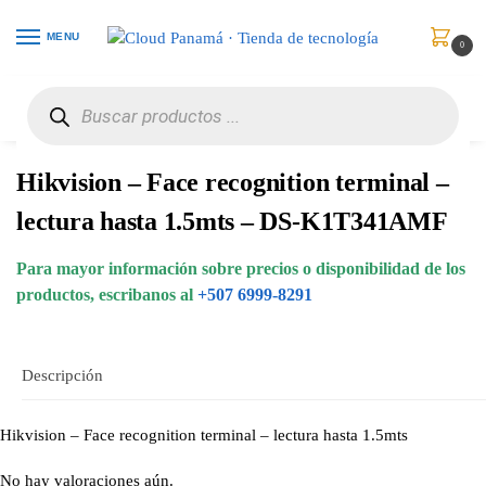
MENU
0
Inicio
Control de Acceso
Lectores y Teclados
Hikvision – Face recognition terminal – lectura hasta 1.5mts – DS-K1T341AMF
/
/
/
Hikvision – Face recognition terminal –
lectura hasta 1.5mts – DS-K1T341AMF
Para mayor información sobre precios o disponibilidad de los
productos, escribanos al
+507 6999-8291
Descripción
Hikvision – Face recognition terminal – lectura hasta 1.5mts
No hay valoraciones aún.