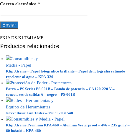
Correo electrónico
*
SKU:
DS-K1T341AMF
Productos relacionados
Klip Xtreme – Papel fotográfico brillante – Papel de fotografía satinado
repelente al agua – KPA-320
Forza – PS Series PS-001B – Banda de potencia – CA 120-220 V –
conectores de salida: 6 – negro – PS-001B
Nexxt Basic Lan Tester – 798302031548
Klip Xtreme Premium KPA-460 – Alumina Waterproof – 4×6 – 235 g/m2 –
60 hoja(s) – KPA-460