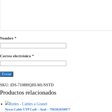
Nombre
*
Correo electrónico
*
SKU:
iDS-7108HQHI-M1/SSTD
Productos relacionados
Nexxt Cable UTP Cat6 – Azul – 798302030077