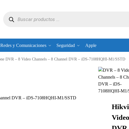
Redes y Comunicaciones
Seguridad
Apple
alone DVR – 8 Video Channels – 8 Channel DVR – iDS-7108HQHI-M1/SSTD
8 Channel DVR – iDS-7108HQHI-M1/SSTD
Hikvi
Video
DVR 