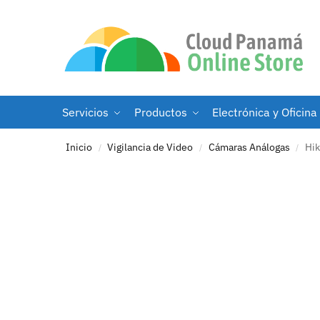
Servicios
Productos
Electrónica y Oficina
Inicio
Vigilancia de Video
Cámaras Análogas
Hik
/
/
/