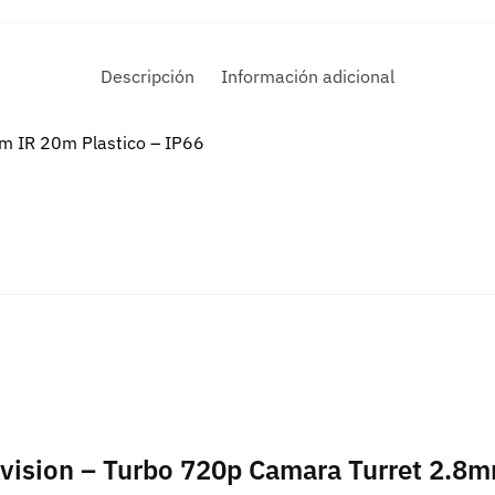
Descripción
Información adicional
m IR 20m Plastico – IP66
ikvision – Turbo 720p Camara Turret 2.8