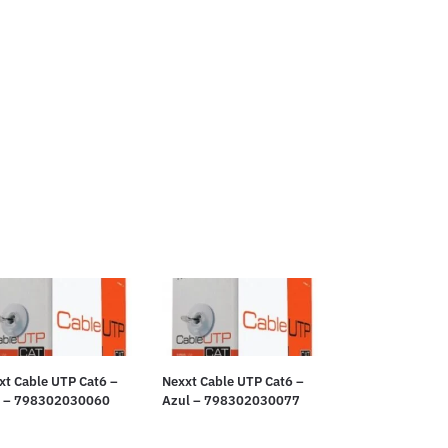
xt Cable UTP Cat6 –
Nexxt Cable UTP Cat6 –
s – 798302030060
Azul – 798302030077