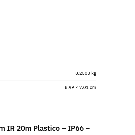
0.2500 kg
8.99 × 7.01 cm
mm IR 20m Plastico – IP66 –