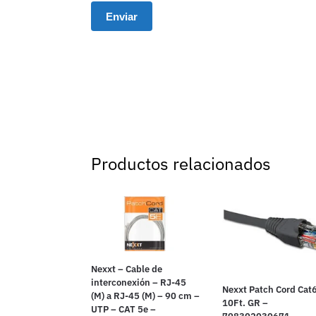
Productos relacionados
Nexxt – Cable de
interconexión – RJ-45
Nexxt Patch Cord Cat
(M) a RJ-45 (M) – 90 cm –
10Ft. GR –
UTP – CAT 5e –