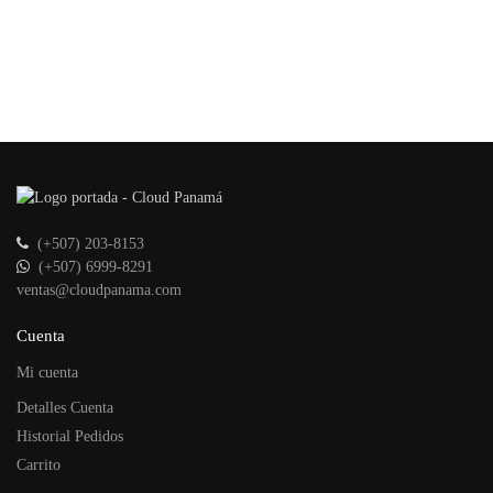
(+507) 203-8153
(+507) 6999-8291
ventas@cloudpanama.com
Cuenta
Mi cuenta
Detalles Cuenta
Historial Pedidos
Carrito