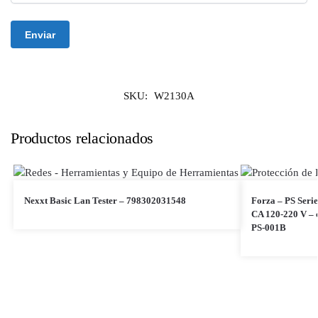
SKU:
W2130A
Productos relacionados
Nexxt Basic Lan Tester – 798302031548
Forza – PS Seri
CA 120-220 V – c
PS-001B