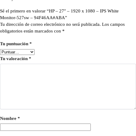
Sé el primero en valorar “HP – 27″ – 1920 x 1080 – IPS White
Monitor-527sw – 94F46AA#ABA”
Tu dirección de correo electrónico no será publicada.
Los campos
obligatorios están marcados con
*
Tu puntuación
*
Tu valoración
*
Nombre
*