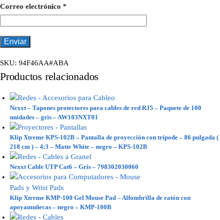
Correo electrónico
*
SKU:
94F46AA#ABA
Productos relacionados
Nexxt – Tapones protectores para cables de red RJ5 – Paquete de 100
unidades – gris – AW103NXT01
Klip Xtreme KPS-102B – Pantalla de proyección con trípode – 86 pulgada (
218 cm ) – 4:3 – Matte White – negro – KPS-102B
Nexxt Cable UTP Cat6 – Gris – 798302030060
Klip Xtreme KMP-100 Gel Mouse Pad – Alfombrilla de ratón con
apoyamuñecas – negro – KMP-100B