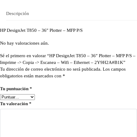
Descripción
HP DesignJet T850 – 36″ Plotter – MFP P/S
No hay valoraciones aún.
Sé el primero en valorar “HP DesignJet T850 – 36″ Plotter – MFP P/S –
Imprime -> Copia -> Escanea – Wifi – Ethernet – 2Y9H2A#B1K”
Tu dirección de correo electrónico no será publicada.
Los campos
obligatorios están marcados con
*
Tu puntuación
*
Tu valoración
*