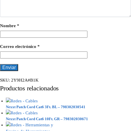
Nombre
*
Correo electrónico
*
SKU:
2Y9H2A#B1K
Productos relacionados
Nexxt Patch Cord Cat6 3Ft. BL – 798302030541
Nexxt Patch Cord Cat6 10Ft. GR – 798302030671