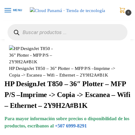
MENU
0
Inicio
Impresoras y Escáneres
Impresoras Plotter
HP DesignJet T850 – 36″ Plotter – MFP P/S –Imprime -> Copia -> Escanea – Wifi – Ethernet – 2Y9H2A#B1K
/
/
/
HP DesignJet T850 – 36″ Plotter – MFP P/S –Imprime ->
Copia -> Escanea – Wifi – Ethernet – 2Y9H2A#B1K
HP DesignJet T850 – 36″ Plotter – MFP
P/S –Imprime -> Copia -> Escanea – Wifi
– Ethernet – 2Y9H2A#B1K
Para mayor información sobre precios o disponibilidad de los
productos, escribanos al
+507 6999-8291