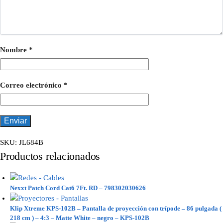
Nombre
*
Correo electrónico
*
SKU:
JL684B
Productos relacionados
Nexxt Patch Cord Cat6 7Ft. RD – 798302030626
Klip Xtreme KPS-102B – Pantalla de proyección con trípode – 86 pulgada (
218 cm ) – 4:3 – Matte White – negro – KPS-102B