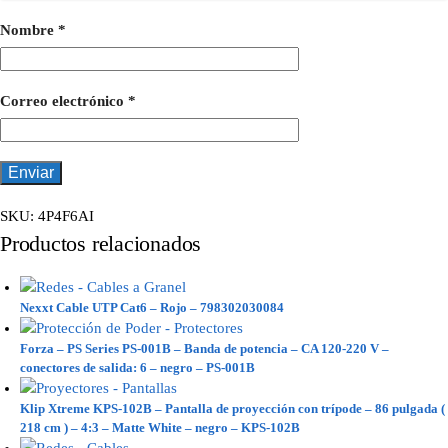
Nombre
*
Correo electrónico
*
SKU:
4P4F6AI
Productos relacionados
Nexxt Cable UTP Cat6 – Rojo – 798302030084
Forza – PS Series PS-001B – Banda de potencia – CA 120-220 V –
conectores de salida: 6 – negro – PS-001B
Klip Xtreme KPS-102B – Pantalla de proyección con trípode – 86 pulgada (
218 cm ) – 4:3 – Matte White – negro – KPS-102B