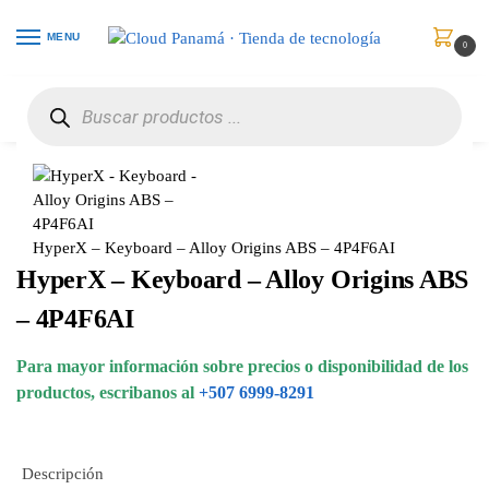
MENU
0
Inicio
Periféricos
Teclados y Teclados de Números
HyperX – Keyboard – Alloy Origins ABS – 4P4F6AI
/
/
/
HyperX – Keyboard – Alloy Origins ABS – 4P4F6AI
HyperX – Keyboard – Alloy Origins ABS
– 4P4F6AI
Para mayor información sobre precios o disponibilidad de los
productos, escribanos al
+507 6999-8291
Descripción