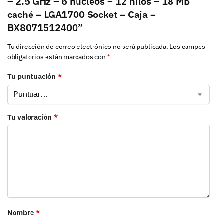
– 2.5 GHz – 6 núcleos – 12 hilos – 18 MB
caché – LGA1700 Socket – Caja –
BX8071512400”
Tu dirección de correo electrónico no será publicada.
Los campos
obligatorios están marcados con
*
Tu puntuación
*
Tu valoración
*
Nombre
*