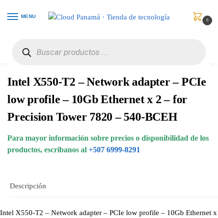
MENU
0
Inicio
Accesorios para Computadores
Accesorios para Servidores
Intel X550-T2 – Network adapter – PCIe low profile – 10Gb Ethernet x 2 – for Precision Tower 7820 – 540-BCEH
/
/
/
Intel X550-T2 – Network adapter – PCIe
low profile – 10Gb Ethernet x 2 – for
Precision Tower 7820 – 540-BCEH
Para mayor información sobre precios o disponibilidad de los
productos, escribanos al
+507 6999-8291
Descripción
Intel X550-T2 – Network adapter – PCIe low profile – 10Gb Ethernet x