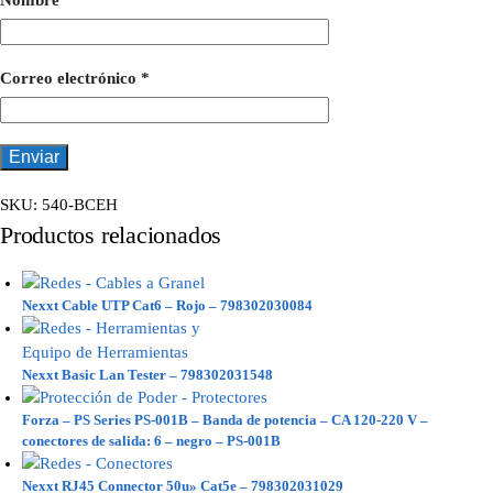
Nombre
*
Correo electrónico
*
SKU:
540-BCEH
Productos relacionados
Nexxt Cable UTP Cat6 – Rojo – 798302030084
Nexxt Basic Lan Tester – 798302031548
Forza – PS Series PS-001B – Banda de potencia – CA 120-220 V –
conectores de salida: 6 – negro – PS-001B
Nexxt RJ45 Connector 50u» Cat5e – 798302031029