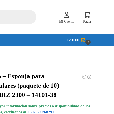
Mi Cuenta
Pagar
B/.
0.00
0
 – Esponja para
ulares (paquete de 10) –
BIZ 2300 – 14101-38
or información sobre precios o disponibilidad de los
s, escribanos al
+507 6999-8291