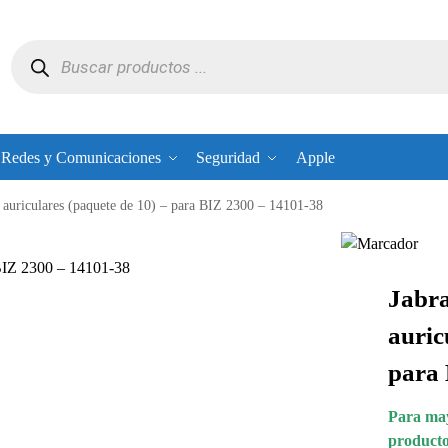
Redes y Comunicaciones
Seguridad
Apple
 auriculares (paquete de 10) – para BIZ 2300 – 14101-38
 BIZ 2300 – 14101-38
Jabra
auric
para 
Para may
producto