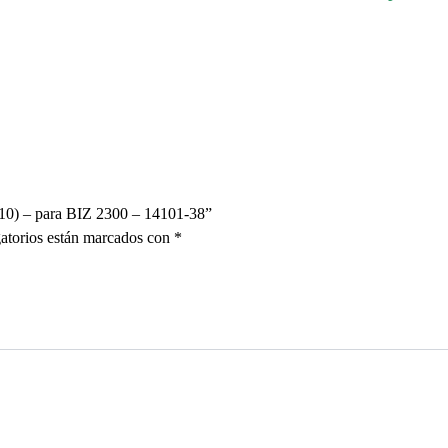
e 10) – para BIZ 2300 – 14101-38”
atorios están marcados con
*