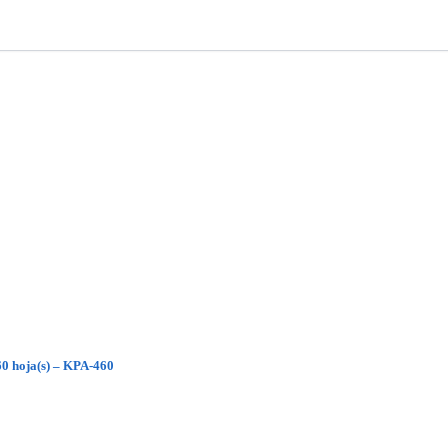
0 hoja(s) – KPA-460