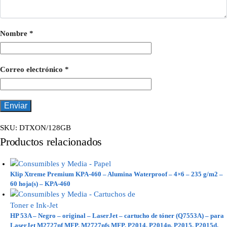
Nombre
*
Correo electrónico
*
SKU:
DTXON/128GB
Productos relacionados
Klip Xtreme Premium KPA-460 – Alumina Waterproof – 4×6 – 235 g/m2 –
60 hoja(s) – KPA-460
HP 53A – Negro – original – LaserJet – cartucho de tóner (Q7553A) – para
LaserJet M2727nf MFP, M2727nfs MFP, P2014, P2014n, P2015, P2015d,