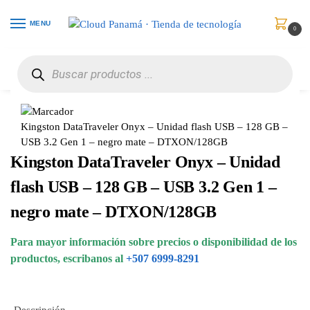
MENU
0
Inicio
Memorias
Unidades Flash USB
Kingston DataTraveler Onyx – Unidad flash USB – 128 GB – USB 3.2 Gen 1 – negro mate – DTXON/128GB
/
/
/
Kingston DataTraveler Onyx – Unidad flash USB – 128 GB –
USB 3.2 Gen 1 – negro mate – DTXON/128GB
Kingston DataTraveler Onyx – Unidad
flash USB – 128 GB – USB 3.2 Gen 1 –
negro mate – DTXON/128GB
Para mayor información sobre precios o disponibilidad de los
productos, escribanos al
+507 6999-8291
Descripción