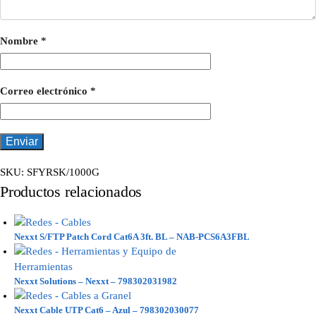
Nombre
*
Correo electrónico
*
SKU:
SFYRSK/1000G
Productos relacionados
Nexxt S/FTP Patch Cord Cat6A 3ft. BL – NAB-PCS6A3FBL
Nexxt Solutions – Nexxt – 798302031982
Nexxt Cable UTP Cat6 – Azul – 798302030077