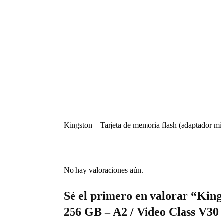
Kingston – Tarjeta de memoria flash (adaptado
No hay valoraciones aún.
Sé el primero en valorar “Kin
256 GB – A2 / Video Class V3