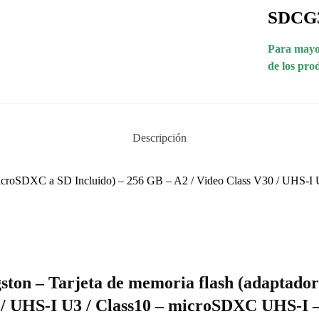
SDCG
Para mayor
de los pro
Descripción
r microSDXC a SD Incluido) – 256 GB – A2 / Video Class V30 / UHS-
gston – Tarjeta de memoria flash (adaptado
0 / UHS-I U3 / Class10 – microSDXC UHS-