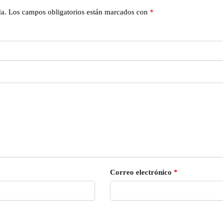
da.
Los campos obligatorios están marcados con
*
Correo electrónico
*