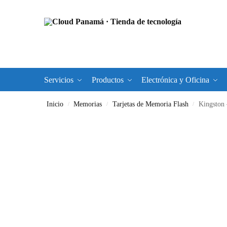
Servicios
Productos
Electrónica y Oficina
Inicio
Memorias
Tarjetas de Memoria Flash
Kingston –
/
/
/