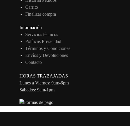
Historial Pedidos
Carrito
Finalizar compra
Información
Servicios técnicos
Políticas Privacidad
Términos y Condiciones
Envíos y Devoluciones
Contacto
HORAS TRABAJADAS
Lunes a Viernes: 9am-6pm
Sábados: 9am-1pm