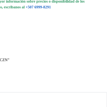
or información sobre precios o disponibilidad de los
s, escribanos al
+507 6999-8291
GNCZN”