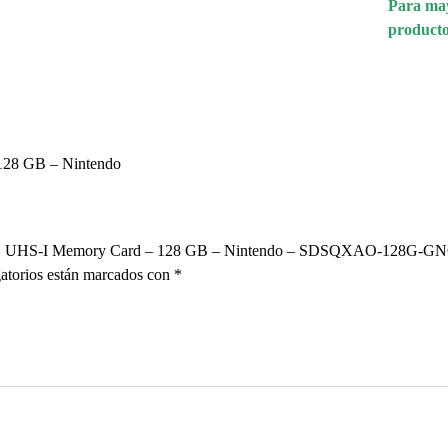
Para may
producto
128 GB – Nintendo
roSDXC UHS-I Memory Card – 128 GB – Nintendo – SDSQXAO-128G-
atorios están marcados con
*