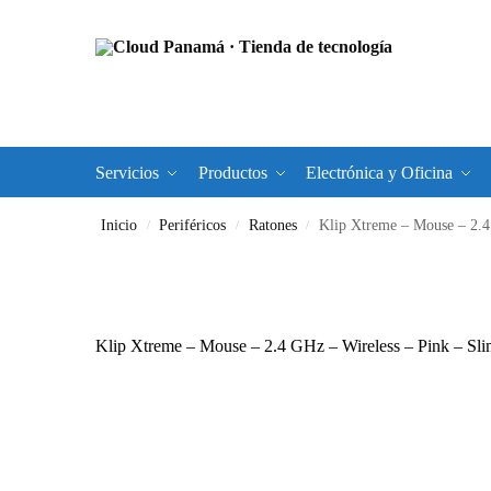
Servicios
Productos
Electrónica y Oficina
Inicio
Periféricos
Ratones
Klip Xtreme – Mouse – 2.
/
/
/
Klip Xtreme – Mouse – 2.4 GHz – Wireless – Pink – 