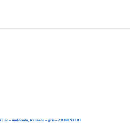
CAT 5e – moldeado, trenzado – gris – AB360NXT01