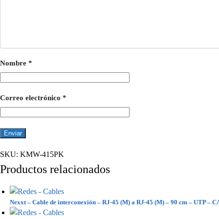
Nombre
*
Correo electrónico
*
SKU:
KMW-415PK
Productos relacionados
Nexxt – Cable de interconexión – RJ-45 (M) a RJ-45 (M) – 90 cm – UTP – 