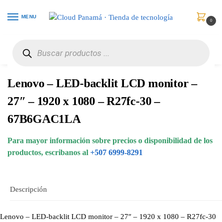
MENU
0
Inicio
Monitores
Monitores
Lenovo – LED-backlit LCD monitor – 27″ – 1920 x 1080 – R27fc-30 – 67B6GAC1LA
/
/
/
Lenovo – LED-backlit LCD monitor –
27″ – 1920 x 1080 – R27fc-30 –
67B6GAC1LA
Para mayor información sobre precios o disponibilidad de los
productos, escribanos al
+507 6999-8291
Descripción
Lenovo – LED-backlit LCD monitor – 27″ – 1920 x 1080 – R27fc-30