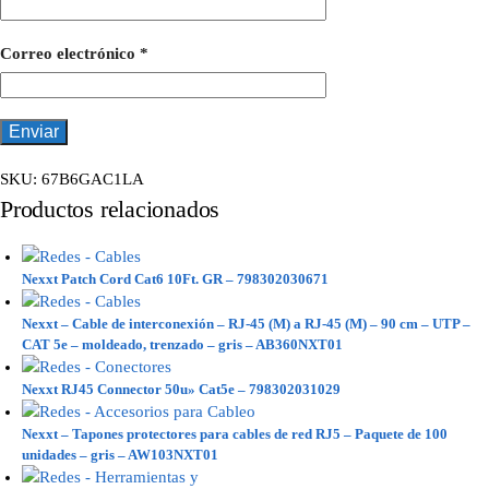
Correo electrónico
*
SKU:
67B6GAC1LA
Productos relacionados
Nexxt Patch Cord Cat6 10Ft. GR – 798302030671
Nexxt – Cable de interconexión – RJ-45 (M) a RJ-45 (M) – 90 cm – UTP –
CAT 5e – moldeado, trenzado – gris – AB360NXT01
Nexxt RJ45 Connector 50u» Cat5e – 798302031029
Nexxt – Tapones protectores para cables de red RJ5 – Paquete de 100
unidades – gris – AW103NXT01