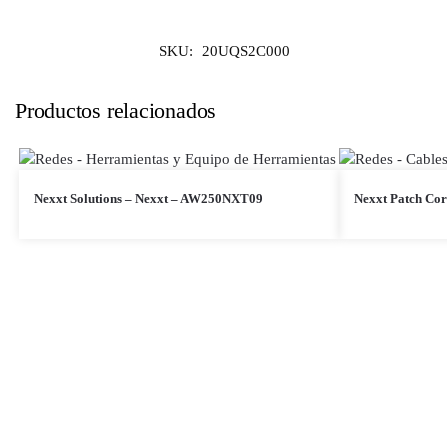
SKU:
20UQS2C000
Productos relacionados
Nexxt Solutions – Nexxt – AW250NXT09
Nexxt Patch Cor