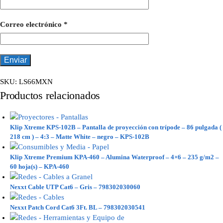
Correo electrónico
*
SKU:
LS66MXN
Productos relacionados
Klip Xtreme KPS-102B – Pantalla de proyección con trípode – 86 pulgada (
218 cm ) – 4:3 – Matte White – negro – KPS-102B
Klip Xtreme Premium KPA-460 – Alumina Waterproof – 4×6 – 235 g/m2 –
60 hoja(s) – KPA-460
Nexxt Cable UTP Cat6 – Gris – 798302030060
Nexxt Patch Cord Cat6 3Ft. BL – 798302030541