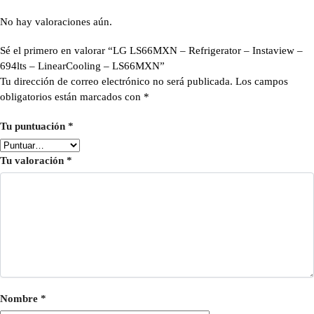
No hay valoraciones aún.
Sé el primero en valorar “LG LS66MXN – Refrigerator – Instaview –
694lts – LinearCooling – LS66MXN”
Tu dirección de correo electrónico no será publicada.
Los campos
obligatorios están marcados con
*
Tu puntuación
*
Tu valoración
*
Nombre
*