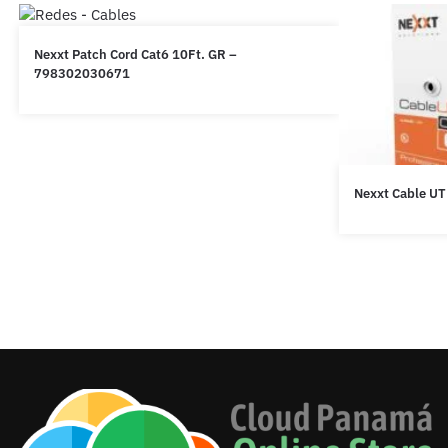
Nexxt Patch Cord Cat6 10Ft. GR –
798302030671
Nexxt Cable UT