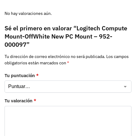
No hay valoraciones aún.
Sé el primero en valorar “Logitech Compute
Mount-OffWhite New PC Mount – 952-
000097”
Tu dirección de correo electrónico no será publicada.
Los campos
obligatorios están marcados con
*
Tu puntuación
*
Tu valoración
*