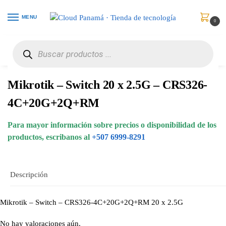
MENU
0
Inicio
Redes
Hubs & Switches
Mikrotik – Switch 20 x 2.5G – CRS326-4C+20G+2Q+RM
/
/
/
Mikrotik – Switch 20 x 2.5G – CRS326-
4C+20G+2Q+RM
Para mayor información sobre precios o disponibilidad de los
productos, escribanos al
+507 6999-8291
Descripción
Mikrotik – Switch – CRS326-4C+20G+2Q+RM 20 x 2.5G
No hay valoraciones aún.