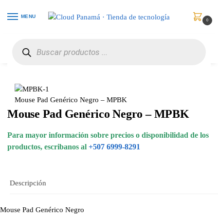
MENU
0
Inicio
Accesorios para Computadores
Mouse Pads y Wrist Pads
Mouse Pad Genérico Negro – MPBK
/
/
/
Mouse Pad Genérico Negro – MPBK
Mouse Pad Genérico Negro – MPBK
Para mayor información sobre precios o disponibilidad de los
productos, escribanos al
+507 6999-8291
Descripción
Mouse Pad Genérico Negro