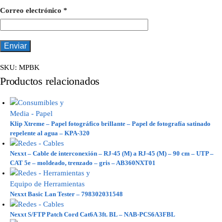
Correo electrónico
*
SKU:
MPBK
Productos relacionados
Klip Xtreme – Papel fotográfico brillante – Papel de fotografía satinado
repelente al agua – KPA-320
Nexxt – Cable de interconexión – RJ-45 (M) a RJ-45 (M) – 90 cm – UTP –
CAT 5e – moldeado, trenzado – gris – AB360NXT01
Nexxt Basic Lan Tester – 798302031548
Nexxt S/FTP Patch Cord Cat6A 3ft. BL – NAB-PCS6A3FBL