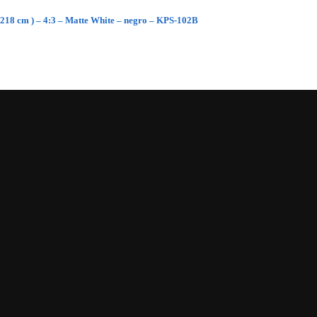
 218 cm ) – 4:3 – Matte White – negro – KPS-102B