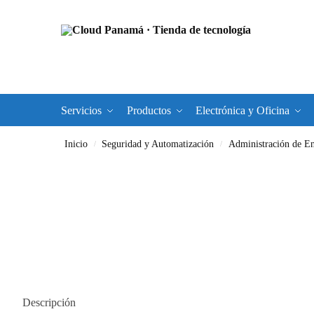
Servicios
Productos
Electrónica y Oficina
Inicio
Seguridad y Automatización
Administración de En
/
/
Descripción