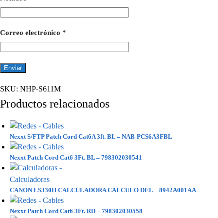
Correo electrónico
*
SKU:
NHP-S611M
Productos relacionados
Nexxt S/FTP Patch Cord Cat6A 3ft. BL – NAB-PCS6A3FBL
Nexxt Patch Cord Cat6 3Ft. BL – 798302030541
CANON LS330H CALCULADORA CALCULO DEL – 8942A001AA
Nexxt Patch Cord Cat6 3Ft. RD – 798302030558