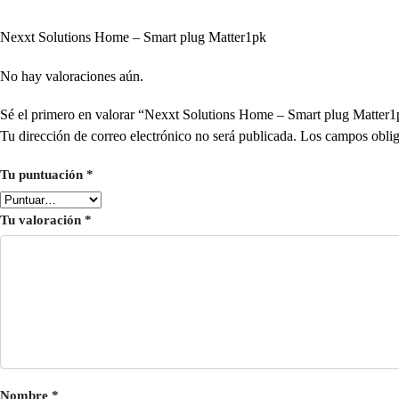
Nexxt Solutions Home – Smart plug Matter1pk
No hay valoraciones aún.
Sé el primero en valorar “Nexxt Solutions Home – Smart plug Matt
Tu dirección de correo electrónico no será publicada.
Los campos oblig
Tu puntuación
*
Tu valoración
*
Nombre
*